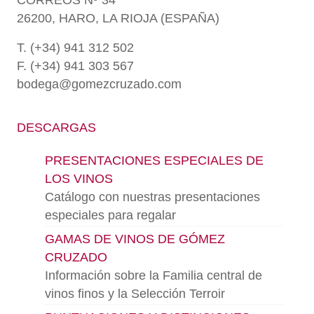
CORREOS Nº 34
26200, HARO, LA RIOJA (ESPAÑA)
T. (+34) 941 312 502
F. (+34) 941 303 567
bodega@gomezcruzado.com
DESCARGAS
PRESENTACIONES ESPECIALES DE
LOS VINOS
Catálogo con nuestras presentaciones
especiales para regalar
GAMAS DE VINOS DE GÓMEZ
CRUZADO
Información sobre la Familia central de
vinos finos y la Selección Terroir