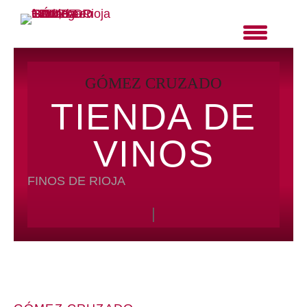
GÓMEZ CRUZADO
TIENDA DE
VINOS
FINOS DE RIOJA
|