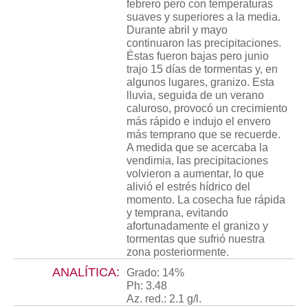
febrero pero con temperaturas
suaves y superiores a la media.
Durante abril y mayo
continuaron las precipitaciones.
Éstas fueron bajas pero junio
trajo 15 días de tormentas y, en
algunos lugares, granizo. Esta
lluvia, seguida de un verano
caluroso, provocó un crecimiento
más rápido e indujo el envero
más temprano que se recuerde.
A medida que se acercaba la
vendimia, las precipitaciones
volvieron a aumentar, lo que
alivió el estrés hídrico del
momento. La cosecha fue rápida
y temprana, evitando
afortunadamente el granizo y
tormentas que sufrió nuestra
zona posteriormente.
ANALÍTICA:
Grado: 14%
Ph: 3.48
Az. red.: 2.1 g/l.