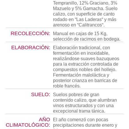
Tempranillo, 12% Graciano, 3%
Mazuelo y 5% Garnacha. Suelo
calizo, con superficie de canto
rodado en “Las Laderas“ y más
arenoso en “Calitrancos“.
RECOLECCIÓN:
Manual en cajas de 15 Kg,
selección de racimos en bodega.
ELABORACIÓN:
Elaboración tradicional, con
fermentación en inoxidable,
realizándose suaves bazuqueos
para la extracción controlada de
compuestos nobles del hollejo.
Fermentación maloláctica y
posterior crianza en barricas de
roble francés.
SUELO:
Suelos pobres de gran
contenido calizo, que alumbran
vinos estructurados y con una
excepcional trama tánica.
AÑO
El año comenzó con pocas
CLIMATOLÓGICO:
precipitaciones durante enero y