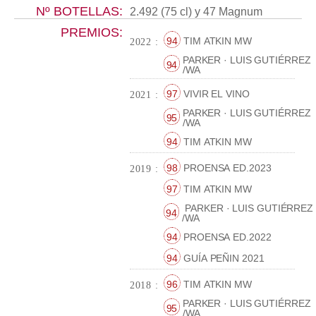
Nº BOTELLAS:
2.492 (75 cl) y 47 Magnum
PREMIOS:
94
TIM ATKIN MW
2022 :
PARKER · LUIS GUTIÉRREZ
94
/WA
97
VIVIR EL VINO
2021 :
PARKER · LUIS GUTIÉRREZ
95
/WA
94
TIM ATKIN MW
98
PROENSA ED.2023
2019 :
97
TIM ATKIN MW
PARKER · LUIS GUTIÉRREZ
94
/WA
94
PROENSA ED.2022
94
GUÍA PEÑIN 2021
96
TIM ATKIN MW
2018 :
PARKER · LUIS GUTIÉRREZ
95
/WA