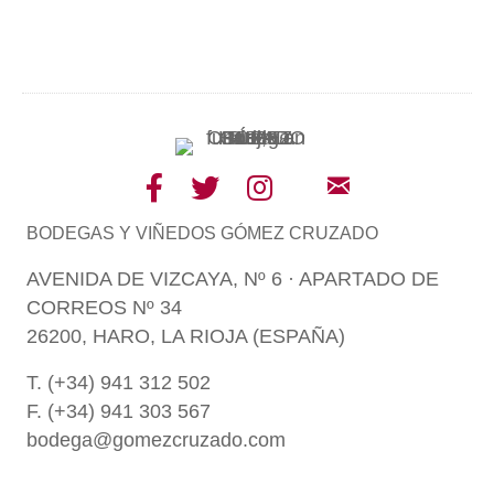
BODEGAS Y VIÑEDOS GÓMEZ CRUZADO
AVENIDA DE VIZCAYA, Nº 6 · APARTADO DE
CORREOS Nº 34
26200, HARO, LA RIOJA (ESPAÑA)
T. (+34) 941 312 502
F. (+34) 941 303 567
bodega@gomezcruzado.com