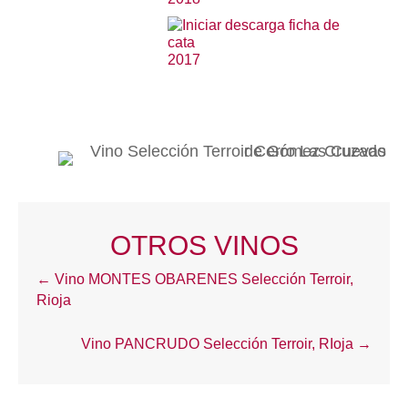
2017
OTROS VINOS
Posts
← Vino MONTES OBARENES Selección Terroir,
navigation
Rioja
Vino PANCRUDO Selección Terroir, RIoja →