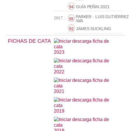
94
GUÍA PEÑIN 2021
PARKER · LUIS GUTIÉRREZ
2017 :
93
/WA
92
JAMES SUCKLING
FICHAS DE CATA
2023
2022
2021
2019
2018