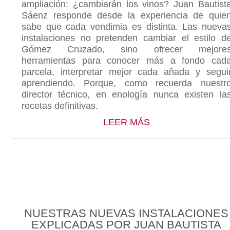
ampliación: ¿cambiarán los vinos? Juan Bautist
Sáenz responde desde la experiencia de quie
sabe que cada vendimia es distinta. Las nueva
instalaciones no pretenden cambiar el estilo d
Gómez Cruzado, sino ofrecer mejore
herramientas para conocer más a fondo cad
parcela, interpretar mejor cada añada y segui
aprendiendo. Porque, como recuerda nuestr
director técnico, en enología nunca existen la
recetas definitivas.
ABOUT NUESTRAS
LEER MÁS
NUESTRAS NUEVAS INSTALACIONES
EXPLICADAS POR JUAN BAUTISTA