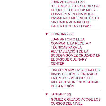
JUAN ANTONIO LEZA:
“DEBEMOS EVITAR EL RIESGO
DE QUE EL ENOTURISMO SE
CONVIERTA EN UNA MODA
PASAJERA Y MUERA DE ÉXITO
SIN HABER ACABADO DE
HACER BIEN LAS COSAS”
▼
FEBRUARY (2)
JUAN ANTONIO LEZA
COMPARTE LA RECETA Y
TÉCNICAS PARA LA
REVITALIZACIÓN DE LA
BODEGA GÓMEZ CRUZADO EN
EL BASQUE CULINARY
CENTER
TIM ATKIN MW ENSALZA A LOS
VINOS DE GÓMEZ CRUZADO
ENTRE LOS MEJORES DE
RIOJA EN SU INFORME ANUAL
DE LA REGIÓN
▼
JANUARY (2)
GÓMEZ CRUZADO ACOGE LOS
CURSOS DEL NIVEL