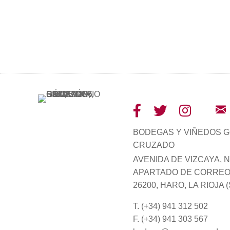
BODEGAS Y VIÑEDOS 
CRUZADO
AVENIDA DE VIZCAYA, Nº
APARTADO DE CORREOS
26200, HARO, LA RIOJA 
T. (+34) 941 312 502
F. (+34) 941 303 567