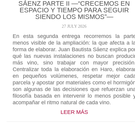
SÁENZ PARTE II —“CRECEMOS EN
ESPACIO Y TIEMPO PARA SEGUIR
SIENDO LOS MISMOS”—
27 JULY 2026
En esta segunda entrega recorremos la part
menos visible de la ampliación: la que afecta a l
forma de elaborar. Juan Bautista Sáenz explica po
qué las nuevas instalaciones no buscan produci
más vino, sino trabajar con mayor precisión
Centralizar toda la elaboración en Haro, elabora
en pequeños volúmenes, respetar mejor cad
parcela y apostar por materiales como el hormigó
son algunas de las decisiones que refuerzan un
filosofía basada en intervenir lo menos posible 
acompañar el ritmo natural de cada vino.
ABOUT NUESTRAS
LEER MÁS