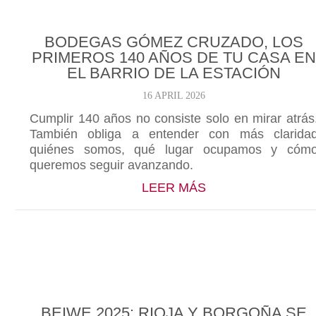
BODEGAS GÓMEZ CRUZADO, LOS
PRIMEROS 140 AÑOS DE TU CASA EN
EL BARRIO DE LA ESTACIÓN
16 APRIL 2026
Cumplir 140 años no consiste solo en mirar atrás
También obliga a entender con más clarida
quiénes somos, qué lugar ocupamos y cóm
queremos seguir avanzando.
ABOUT BODEGAS 
LEER MÁS
BEIWE 2025: RIOJA Y BORGOÑA SE