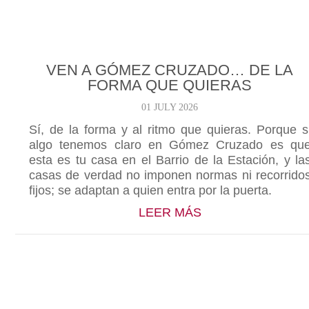
VEN A GÓMEZ CRUZADO… DE LA
FORMA QUE QUIERAS
01 JULY 2026
Sí, de la forma y al ritmo que quieras. Porque s
algo tenemos claro en Gómez Cruzado es qu
esta es tu casa en el Barrio de la Estación, y la
casas de verdad no imponen normas ni recorrido
fijos; se adaptan a quien entra por la puerta.
ABOUT VEN A GÓ
LEER MÁS