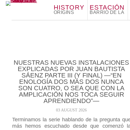
HISTORY
ESTACIÓN
ORIGINS
BARRIO DE LA
NUESTRAS NUEVAS INSTALACIONES
EXPLICADAS POR JUAN BAUTISTA
SÁENZ PARTE III (Y FINAL) —“EN
ENOLOGÍA DOS MÁS DOS NUNCA
SON CUATRO, O SEA QUE CON LA
AMPLICACIÓN NOS TOCA SEGUIR
APRENDIENDO”—
03 AUGUST 2026
Terminamos la serie hablando de la pregunta qu
más hemos escuchado desde que comenzó l