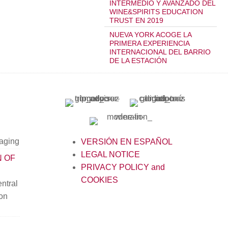
INTERMEDIO Y AVANZADO DEL
WINE&SPIRITS EDUCATION
TRUST EN 2019
NUEVA YORK ACOGE LA
PRIMERA EXPERIENCIA
INTERNACIONAL DEL BARRIO
DE LA ESTACIÓN
kaging
VERSIÓN EN ESPAÑOL
LEGAL NOTICE
N OF
PRIVACY POLICY and
COOKIES
ntral
ion