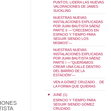
PUNTOS, LIDERA LAS NUEVAS
VALORACIONES DE JAMES
SUCKLING
NUESTRAS NUEVAS
INSTALACIONES EXPLICADAS
POR JUAN BAUTISTA SÁENZ
PARTE II —“CRECEMOS EN
ESPACIO Y TIEMPO PARA
SEGUIR SIENDO LOS
MISMOS”—
NUESTRAS NUEVAS
INSTALACIONES EXPLICADAS
AUTISTA SÁENZ PARTE III (Y FINAL) —“EN ENO
POR JUAN BAUTISTA SÁENZ
PARTE I —“QUERÍAMOS
CREAR UNA CALLE DENTRO
DEL BARRIO DE LA
ESTACIÓN”—
VEN A GÓMEZ CRUZADO… DE
LA FORMA QUE QUIERAS
▼
JUNE (1)
ESPACIO Y TIEMPO PARA
IONES
SEGUIR SIENDO GÓMEZ
TISTA
CRUZADO