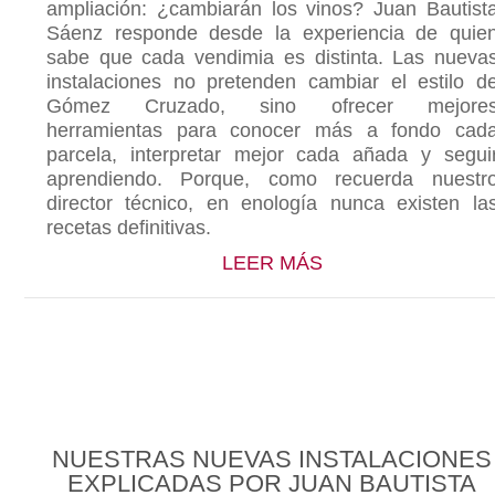
ampliación: ¿cambiarán los vinos? Juan Bautist
Sáenz responde desde la experiencia de quie
sabe que cada vendimia es distinta. Las nueva
instalaciones no pretenden cambiar el estilo d
Gómez Cruzado, sino ofrecer mejore
herramientas para conocer más a fondo cad
parcela, interpretar mejor cada añada y segui
aprendiendo. Porque, como recuerda nuestr
director técnico, en enología nunca existen la
recetas definitivas.
ABOUT NUESTRAS
LEER MÁS
NUESTRAS NUEVAS INSTALACIONES
EXPLICADAS POR JUAN BAUTISTA