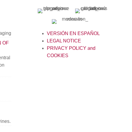
kaging
VERSIÓN EN ESPAÑOL
LEGAL NOTICE
N OF
PRIVACY POLICY and
COOKIES
ntral
ion
wines.