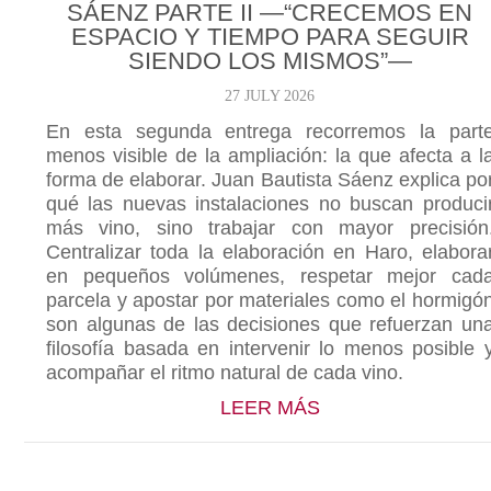
SÁENZ PARTE II —“CRECEMOS EN
ESPACIO Y TIEMPO PARA SEGUIR
SIENDO LOS MISMOS”—
27 JULY 2026
En esta segunda entrega recorremos la part
menos visible de la ampliación: la que afecta a l
forma de elaborar. Juan Bautista Sáenz explica po
qué las nuevas instalaciones no buscan produci
más vino, sino trabajar con mayor precisión
Centralizar toda la elaboración en Haro, elabora
en pequeños volúmenes, respetar mejor cad
parcela y apostar por materiales como el hormigó
son algunas de las decisiones que refuerzan un
filosofía basada en intervenir lo menos posible 
acompañar el ritmo natural de cada vino.
ABOUT NUESTRAS
LEER MÁS