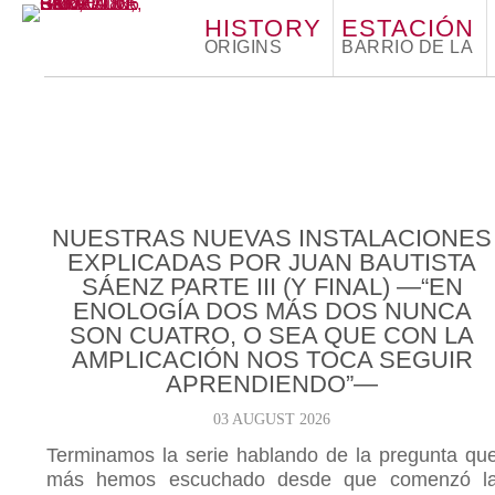
HISTORY
ESTACIÓN
ORIGINS
BARRIO DE LA
NUESTRAS NUEVAS INSTALACIONES
EXPLICADAS POR JUAN BAUTISTA
SÁENZ PARTE III (Y FINAL) —“EN
ENOLOGÍA DOS MÁS DOS NUNCA
SON CUATRO, O SEA QUE CON LA
AMPLICACIÓN NOS TOCA SEGUIR
APRENDIENDO”—
03 AUGUST 2026
Terminamos la serie hablando de la pregunta qu
más hemos escuchado desde que comenzó l