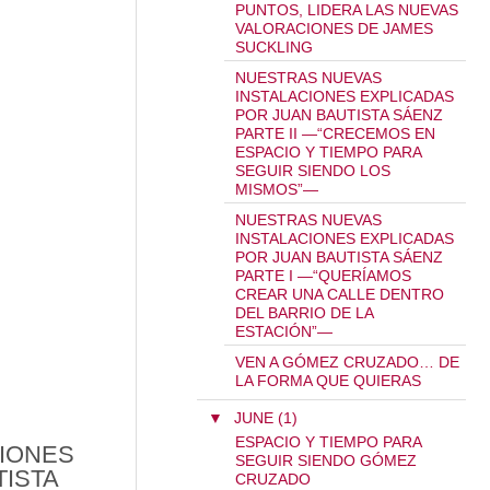
PUNTOS, LIDERA LAS NUEVAS
VALORACIONES DE JAMES
SUCKLING
NUESTRAS NUEVAS
INSTALACIONES EXPLICADAS
POR JUAN BAUTISTA SÁENZ
PARTE II —“CRECEMOS EN
ESPACIO Y TIEMPO PARA
SEGUIR SIENDO LOS
MISMOS”—
NUESTRAS NUEVAS
INSTALACIONES EXPLICADAS
AUTISTA SÁENZ PARTE III (Y FINAL) —“EN ENO
POR JUAN BAUTISTA SÁENZ
PARTE I —“QUERÍAMOS
CREAR UNA CALLE DENTRO
DEL BARRIO DE LA
ESTACIÓN”—
VEN A GÓMEZ CRUZADO… DE
LA FORMA QUE QUIERAS
▼
JUNE (1)
ESPACIO Y TIEMPO PARA
IONES
SEGUIR SIENDO GÓMEZ
TISTA
CRUZADO