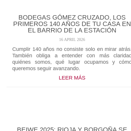
BODEGAS GÓMEZ CRUZADO, LOS
PRIMEROS 140 AÑOS DE TU CASA EN
EL BARRIO DE LA ESTACIÓN
16 APRIL 2026
Cumplir 140 años no consiste solo en mirar atrás
También obliga a entender con más clarida
quiénes somos, qué lugar ocupamos y cóm
queremos seguir avanzando.
ABOUT BODEGAS 
LEER MÁS
BEIWE 2025: RIOJA Y BORGOÑA SE