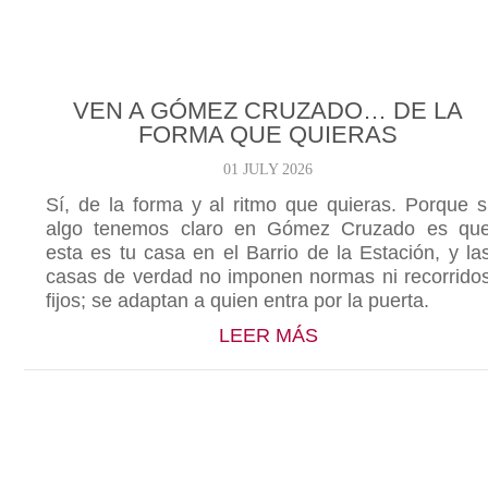
VEN A GÓMEZ CRUZADO… DE LA
FORMA QUE QUIERAS
01 JULY 2026
Sí, de la forma y al ritmo que quieras. Porque s
algo tenemos claro en Gómez Cruzado es qu
esta es tu casa en el Barrio de la Estación, y la
casas de verdad no imponen normas ni recorrido
fijos; se adaptan a quien entra por la puerta.
ABOUT VEN A GÓ
LEER MÁS