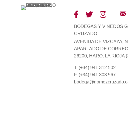
BODEGAS Y VIÑEDOS 
CRUZADO
AVENIDA DE VIZCAYA, Nº
APARTADO DE CORREOS
26200, HARO, LA RIOJA 
T. (+34) 941 312 502
F. (+34) 941 303 567
bodega@gomezcruzado.