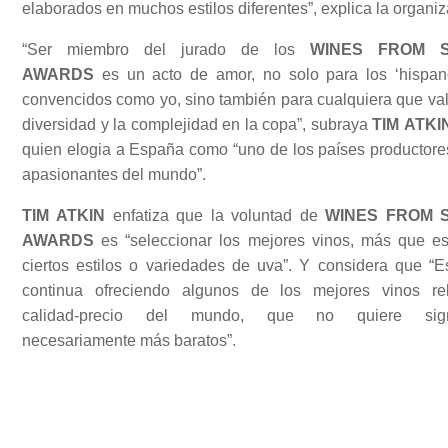
elaborados en muchos estilos diferentes”, explica la organiz
“Ser miembro del jurado de los
WINES FROM S
AWARDS
es un acto de amor, no solo para los ‘hispanó
convencidos como yo, sino también para cualquiera que val
diversidad y la complejidad en la copa”, subraya
TIM ATKI
quien elogia a España como “uno de los países productor
apasionantes del mundo”.
TIM ATKIN
enfatiza que la voluntad de
WINES FROM S
AWARDS
es “seleccionar los mejores vinos, más que e
ciertos estilos o variedades de uva”. Y considera que “
continua ofreciendo algunos de los mejores vinos re
calidad-precio del mundo, que no quiere signi
necesariamente más baratos”.