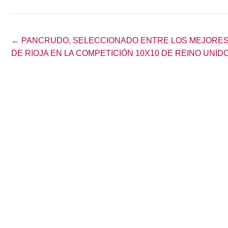
Posts
← PANCRUDO, SELECCIONADO ENTRE LOS MEJORES
navigation
DE RIOJA EN LA COMPETICIÓN 10X10 DE REINO UNID