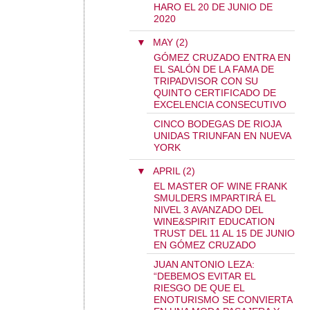
HARO EL 20 DE JUNIO DE
2020
▼
MAY (2)
GÓMEZ CRUZADO ENTRA EN
EL SALÓN DE LA FAMA DE
TRIPADVISOR CON SU
QUINTO CERTIFICADO DE
EXCELENCIA CONSECUTIVO
CINCO BODEGAS DE RIOJA
UNIDAS TRIUNFAN EN NUEVA
YORK
▼
APRIL (2)
EL MASTER OF WINE FRANK
SMULDERS IMPARTIRÁ EL
NIVEL 3 AVANZADO DEL
WINE&SPIRIT EDUCATION
TRUST DEL 11 AL 15 DE JUNIO
EN GÓMEZ CRUZADO
JUAN ANTONIO LEZA:
“DEBEMOS EVITAR EL
RIESGO DE QUE EL
ENOTURISMO SE CONVIERTA