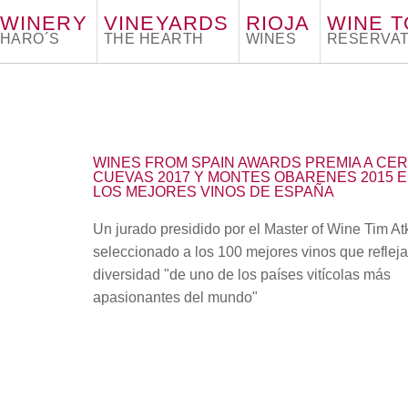
WINERY
VINEYARDS
RIOJA
WINE 
HARO´S
THE HEARTH
WINES
RESERVAT
WINES FROM SPAIN AWARDS PREMIA A CE
CUEVAS 2017 Y MONTES OBARENES 2015 
LOS MEJORES VINOS DE ESPAÑA
Un jurado presidido por el Master of Wine Tim At
seleccionado a los 100 mejores vinos que refleja
diversidad "de uno de los países vitícolas más
apasionantes del mundo"