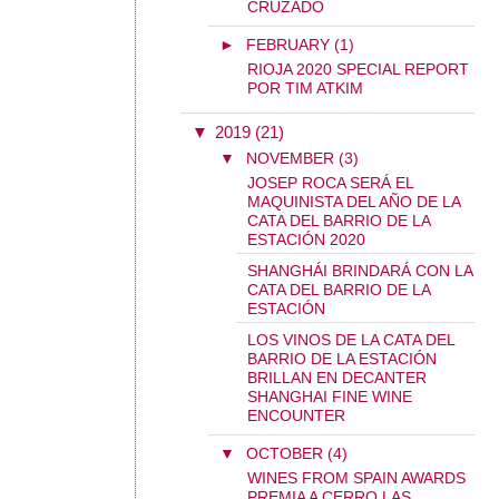
CRUZADO
►
FEBRUARY (1)
RIOJA 2020 SPECIAL REPORT
POR TIM ATKIM
▼
2019 (21)
▼
NOVEMBER (3)
JOSEP ROCA SERÁ EL
MAQUINISTA DEL AÑO DE LA
CATA DEL BARRIO DE LA
ESTACIÓN 2020
SHANGHÁI BRINDARÁ CON LA
CATA DEL BARRIO DE LA
ESTACIÓN
LOS VINOS DE LA CATA DEL
BARRIO DE LA ESTACIÓN
BRILLAN EN DECANTER
SHANGHAI FINE WINE
ENCOUNTER
▼
OCTOBER (4)
WINES FROM SPAIN AWARDS
PREMIA A CERRO LAS