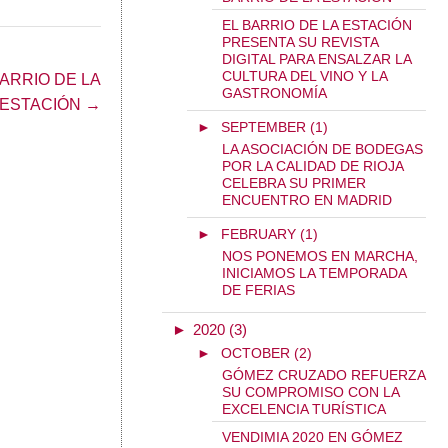
EL BARRIO DE LA ESTACIÓN
PRESENTA SU REVISTA
DIGITAL PARA ENSALZAR LA
CULTURA DEL VINO Y LA
ARRIO DE LA
GASTRONOMÍA
ESTACIÓN →
►
SEPTEMBER (1)
LA ASOCIACIÓN DE BODEGAS
POR LA CALIDAD DE RIOJA
CELEBRA SU PRIMER
ENCUENTRO EN MADRID
►
FEBRUARY (1)
NOS PONEMOS EN MARCHA,
INICIAMOS LA TEMPORADA
DE FERIAS
►
2020 (3)
►
OCTOBER (2)
GÓMEZ CRUZADO REFUERZA
SU COMPROMISO CON LA
EXCELENCIA TURÍSTICA
VENDIMIA 2020 EN GÓMEZ