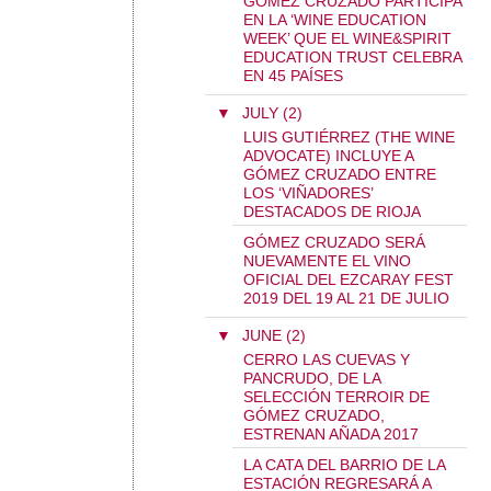
GÓMEZ CRUZADO PARTICIPA
EN LA ‘WINE EDUCATION
WEEK’ QUE EL WINE&SPIRIT
EDUCATION TRUST CELEBRA
EN 45 PAÍSES
▼
JULY (2)
LUIS GUTIÉRREZ (THE WINE
ADVOCATE) INCLUYE A
GÓMEZ CRUZADO ENTRE
LOS ‘VIÑADORES’
DESTACADOS DE RIOJA
GÓMEZ CRUZADO SERÁ
NUEVAMENTE EL VINO
OFICIAL DEL EZCARAY FEST
2019 DEL 19 AL 21 DE JULIO
▼
JUNE (2)
CERRO LAS CUEVAS Y
PANCRUDO, DE LA
SELECCIÓN TERROIR DE
GÓMEZ CRUZADO,
ESTRENAN AÑADA 2017
LA CATA DEL BARRIO DE LA
ESTACIÓN REGRESARÁ A