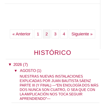
« Anterior
1
2
3
4
Siguiente »
HISTÓRICO
▼
2026 (7)
▼
AGOSTO (1)
NUESTRAS NUEVAS INSTALACIONES
EXPLICADAS POR JUAN BAUTISTA SÁENZ
PARTE III (Y FINAL) —“EN ENOLOGÍA DOS MÁS
DOS NUNCA SON CUATRO, O SEA QUE CON
LA AMPLICACIÓN NOS TOCA SEGUIR
APRENDIENDO”—