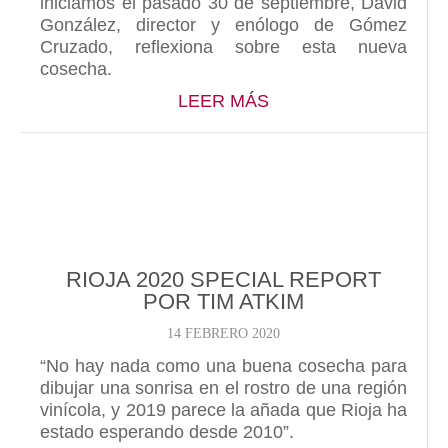
iniciamos el pasado 30 de septiembre, David
González, director y enólogo de Gómez
Cruzado, reflexiona sobre esta nueva
cosecha.
ABOUT VENDIMIA 2
LEER MÁS
RIOJA 2020 SPECIAL REPORT
POR TIM ATKIM
14 FEBRERO 2020
“No hay nada como una buena cosecha para
dibujar una sonrisa en el rostro de una región
vinícola, y 2019 parece la añada que Rioja ha
estado esperando desde 2010”.