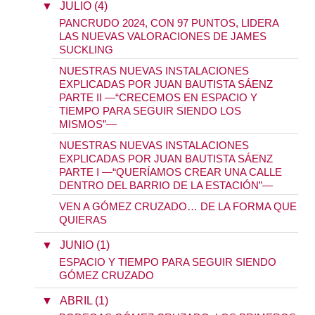
▼
JULIO (4)
PANCRUDO 2024, CON 97 PUNTOS, LIDERA
LAS NUEVAS VALORACIONES DE JAMES
SUCKLING
NUESTRAS NUEVAS INSTALACIONES
EXPLICADAS POR JUAN BAUTISTA SÁENZ
PARTE II —“CRECEMOS EN ESPACIO Y
TIEMPO PARA SEGUIR SIENDO LOS
MISMOS”—
NUESTRAS NUEVAS INSTALACIONES
EXPLICADAS POR JUAN BAUTISTA SÁENZ
PARTE I —“QUERÍAMOS CREAR UNA CALLE
DENTRO DEL BARRIO DE LA ESTACIÓN”—
VEN A GÓMEZ CRUZADO… DE LA FORMA QUE
QUIERAS
▼
JUNIO (1)
ESPACIO Y TIEMPO PARA SEGUIR SIENDO
GÓMEZ CRUZADO
▼
ABRIL (1)