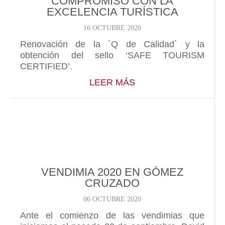
COMPROMISO CON LA
EXCELENCIA TURÍSTICA
16 OCTUBRE 2020
Renovación de la ´Q de Calidad´ y la
obtención del sello ‘SAFE TOURISM
CERTIFIED’.
ABOUT GÓMEZ CRUZ
LEER MÁS
VENDIMIA 2020 EN GÓMEZ
CRUZADO
06 OCTUBRE 2020
Ante el comienzo de las vendimias que