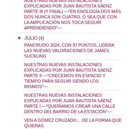
NUESTRAS NUEVAS INSTALACIONES
EXPLICADAS POR JUAN BAUTISTA SÁENZ
PARTE III (Y FINAL) —“EN ENOLOGÍA DOS MÁS
DOS NUNCA SON CUATRO, O SEA QUE CON
LA AMPLICACIÓN NOS TOCA SEGUIR
APRENDIENDO”—
▼
JULIO (4)
PANCRUDO 2024, CON 97 PUNTOS, LIDERA
LAS NUEVAS VALORACIONES DE JAMES
SUCKLING
NUESTRAS NUEVAS INSTALACIONES
EXPLICADAS POR JUAN BAUTISTA SÁENZ
PARTE II —“CRECEMOS EN ESPACIO Y
TIEMPO PARA SEGUIR SIENDO LOS
MISMOS”—
NUESTRAS NUEVAS INSTALACIONES
EXPLICADAS POR JUAN BAUTISTA SÁENZ
PARTE I —“QUERÍAMOS CREAR UNA CALLE
DENTRO DEL BARRIO DE LA ESTACIÓN”—
VEN A GÓMEZ CRUZADO… DE LA FORMA QUE
QUIERAS