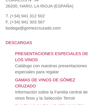
CORREOS Nº 34
26200, HARO, LA RIOJA (ESPAÑA)
T. (+34) 941 312 502
F. (+34) 941 303 567
bodega@gomezcruzado.com
DESCARGAS
PRESENTACIONES ESPECIALES DE
LOS VINOS
Catálogo con nuestras presentaciones
especiales para regalar
GAMAS DE VINOS DE GÓMEZ
CRUZADO
Información sobre la Familia central de
vinos finos y la Selección Terroir