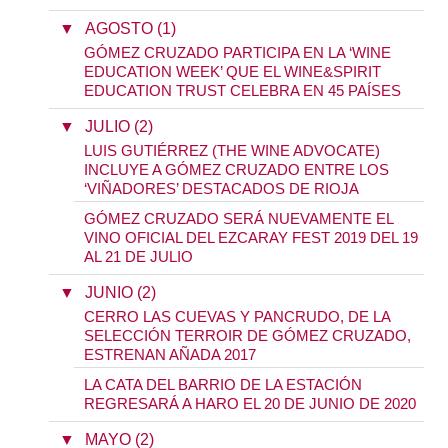
▼
AGOSTO (1)
GÓMEZ CRUZADO PARTICIPA EN LA ‘WINE
EDUCATION WEEK’ QUE EL WINE&SPIRIT
EDUCATION TRUST CELEBRA EN 45 PAÍSES
▼
JULIO (2)
LUIS GUTIÉRREZ (THE WINE ADVOCATE)
INCLUYE A GÓMEZ CRUZADO ENTRE LOS
‘VIÑADORES’ DESTACADOS DE RIOJA
GÓMEZ CRUZADO SERÁ NUEVAMENTE EL
VINO OFICIAL DEL EZCARAY FEST 2019 DEL 19
AL 21 DE JULIO
▼
JUNIO (2)
CERRO LAS CUEVAS Y PANCRUDO, DE LA
SELECCIÓN TERROIR DE GÓMEZ CRUZADO,
ESTRENAN AÑADA 2017
LA CATA DEL BARRIO DE LA ESTACIÓN
REGRESARÁ A HARO EL 20 DE JUNIO DE 2020
▼
MAYO (2)