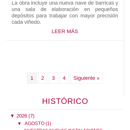
La obra incluye una nueva nave de barricas y
una sala de elaboración en pequeños
depósitos para trabajar con mayor precisión
cada viñedo.
ABOUT BODEGAS GÓM
LEER MÁS
1
2
3
4
Siguiente »
HISTÓRICO
▼
2026 (7)
▼
AGOSTO (1)