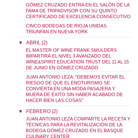
GÓMEZ CRUZADO ENTRA EN EL SALÓN DE LA
FAMA DE TRIPADVISOR CON SU QUINTO
CERTIFICADO DE EXCELENCIA CONSECUTIVO
CINCO BODEGAS DE RIOJA UNIDAS
TRIUNFAN EN NUEVA YORK
▼
ABRIL (2)
EL MASTER OF WINE FRANK SMULDERS
IMPARTIRÁ EL NIVEL 3 AVANZADO DEL
WINE&SPIRIT EDUCATION TRUST DEL 11 AL 15
DE JUNIO EN GÓMEZ CRUZADO
JUAN ANTONIO LEZA: “DEBEMOS EVITAR EL
RIESGO DE QUE EL ENOTURISMO SE
CONVIERTA EN UNA MODA PASAJERA Y
MUERA DE ÉXITO SIN HABER ACABADO DE
HACER BIEN LAS COSAS”
▼
FEBRERO (2)
JUAN ANTONIO LEZA COMPARTE LA RECETA Y
TÉCNICAS PARA LA REVITALIZACIÓN DE LA
BODEGA GÓMEZ CRUZADO EN EL BASQUE
CULINARY CENTER