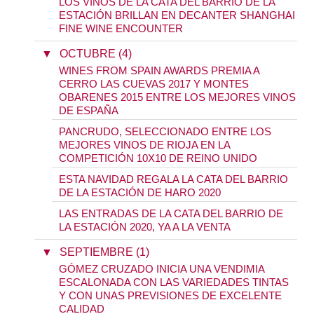
LOS VINOS DE LA CATA DEL BARRIO DE LA
ESTACIÓN BRILLAN EN DECANTER SHANGHAI
FINE WINE ENCOUNTER
▼
OCTUBRE (4)
WINES FROM SPAIN AWARDS PREMIA A
CERRO LAS CUEVAS 2017 Y MONTES
OBARENES 2015 ENTRE LOS MEJORES VINOS
DE ESPAÑA
PANCRUDO, SELECCIONADO ENTRE LOS
MEJORES VINOS DE RIOJA EN LA
COMPETICIÓN 10X10 DE REINO UNIDO
ESTA NAVIDAD REGALA LA CATA DEL BARRIO
DE LA ESTACIÓN DE HARO 2020
LAS ENTRADAS DE LA CATA DEL BARRIO DE
LA ESTACIÓN 2020, YA A LA VENTA
▼
SEPTIEMBRE (1)
GÓMEZ CRUZADO INICIA UNA VENDIMIA
ESCALONADA CON LAS VARIEDADES TINTAS
Y CON UNAS PREVISIONES DE EXCELENTE
CALIDAD