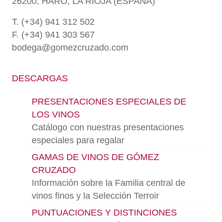
26200, HARO, LA RIOJA (ESPAÑA)
T. (+34) 941 312 502
F. (+34) 941 303 567
bodega@gomezcruzado.com
DESCARGAS
PRESENTACIONES ESPECIALES DE
LOS VINOS
Catálogo con nuestras presentaciones
especiales para regalar
GAMAS DE VINOS DE GÓMEZ
CRUZADO
Información sobre la Familia central de
vinos finos y la Selección Terroir
PUNTUACIONES Y DISTINCIONES