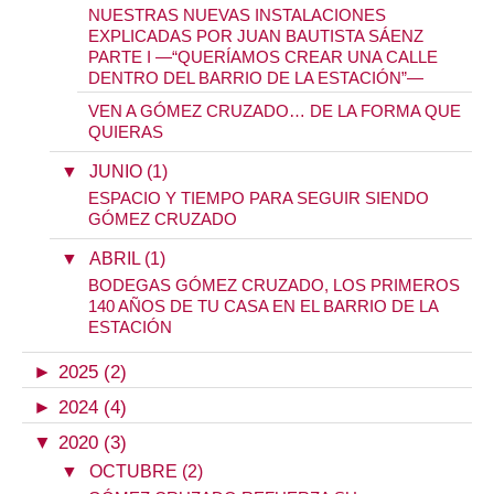
NUESTRAS NUEVAS INSTALACIONES
EXPLICADAS POR JUAN BAUTISTA SÁENZ
PARTE I —“QUERÍAMOS CREAR UNA CALLE
DENTRO DEL BARRIO DE LA ESTACIÓN”—
VEN A GÓMEZ CRUZADO… DE LA FORMA QUE
QUIERAS
▼
JUNIO (1)
ESPACIO Y TIEMPO PARA SEGUIR SIENDO
GÓMEZ CRUZADO
▼
ABRIL (1)
BODEGAS GÓMEZ CRUZADO, LOS PRIMEROS
140 AÑOS DE TU CASA EN EL BARRIO DE LA
ESTACIÓN
►
2025 (2)
►
2024 (4)
▼
2020 (3)
▼
OCTUBRE (2)