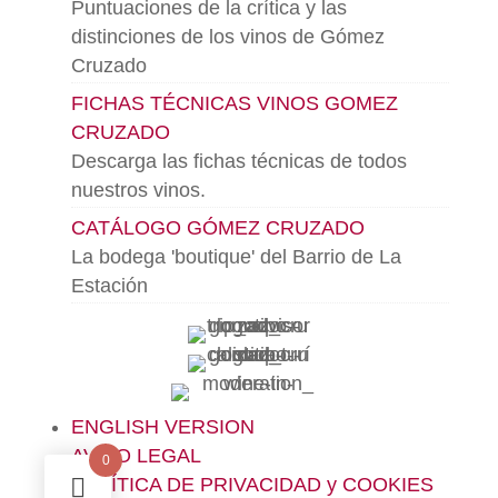
Puntuaciones de la crítica y las
distinciones de los vinos de Gómez
Cruzado
FICHAS TÉCNICAS VINOS GOMEZ
CRUZADO
Descarga las fichas técnicas de todos
nuestros vinos.
CATÁLOGO GÓMEZ CRUZADO
La bodega 'boutique' del Barrio de La
Estación
ENGLISH VERSION
AVISO LEGAL
0
POLÍTICA DE PRIVACIDAD y COOKIES