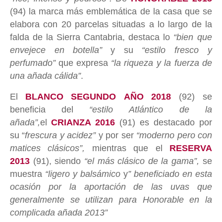
(94) la marca más emblemática de la casa que se
elabora con 20 parcelas situadas a lo largo de la
falda de la Sierra Cantabria, destaca lo
“bien que
envejece en botella”
y su
“estilo fresco y
perfumado”
que expresa
“la riqueza y la fuerza de
una añada cálida”
.
El
BLANCO SEGUNDO AÑO 2018
(92) se
beneficia del
“estilo Atlántico de la
añada”,
el
CRIANZA 2016
(91) es destacado por
su “
frescura y acidez”
y por ser
“moderno pero con
matices clásicos”,
mientras que el
RESERVA
2013
(91), siendo
“el más clásico de la gama”,
se
muestra
“ligero y balsámico
y
” beneficiado en esta
ocasión por la aportación de las uvas que
generalmente se utilizan para Honorable en la
complicada añada 2013”