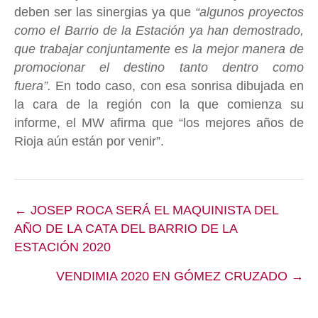
deben ser las sinergias ya que
“algunos proyectos
como el Barrio de la Estación ya han demostrado,
que trabajar conjuntamente es la mejor manera de
promocionar el destino tanto dentro como
fuera”.
En todo caso, con esa sonrisa dibujada en
la cara de la región con la que comienza su
informe, el MW afirma que “los mejores años de
Rioja aún están por venir”.
Posts
← JOSEP ROCA SERÁ EL MAQUINISTA DEL
navigation
AÑO DE LA CATA DEL BARRIO DE LA
ESTACIÓN 2020
VENDIMIA 2020 EN GÓMEZ CRUZADO →