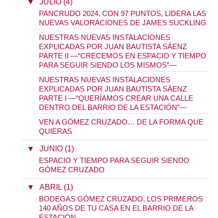
▼
JULIO (4)
PANCRUDO 2024, CON 97 PUNTOS, LIDERA LAS
NUEVAS VALORACIONES DE JAMES SUCKLING
NUESTRAS NUEVAS INSTALACIONES
EXPLICADAS POR JUAN BAUTISTA SÁENZ
PARTE II —“CRECEMOS EN ESPACIO Y TIEMPO
PARA SEGUIR SIENDO LOS MISMOS”—
NUESTRAS NUEVAS INSTALACIONES
EXPLICADAS POR JUAN BAUTISTA SÁENZ
PARTE I —“QUERÍAMOS CREAR UNA CALLE
DENTRO DEL BARRIO DE LA ESTACIÓN”—
VEN A GÓMEZ CRUZADO… DE LA FORMA QUE
QUIERAS
▼
JUNIO (1)
ESPACIO Y TIEMPO PARA SEGUIR SIENDO
GÓMEZ CRUZADO
▼
ABRIL (1)
BODEGAS GÓMEZ CRUZADO, LOS PRIMEROS
140 AÑOS DE TU CASA EN EL BARRIO DE LA
ESTACIÓN