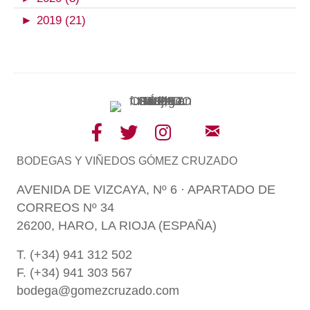
►
2019 (21)
BODEGAS Y VIÑEDOS GÓMEZ CRUZADO
AVENIDA DE VIZCAYA, Nº 6 · APARTADO DE
CORREOS Nº 34
26200, HARO, LA RIOJA (ESPAÑA)
T. (+34) 941 312 502
F. (+34) 941 303 567
bodega@gomezcruzado.com