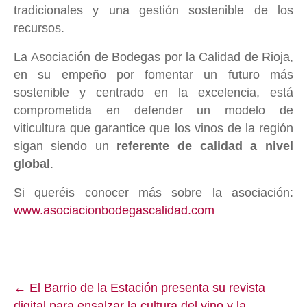
tradicionales y una gestión sostenible de los
recursos.
La Asociación de Bodegas por la Calidad de Rioja,
en su empeño por fomentar un futuro más
sostenible y centrado en la excelencia, está
comprometida en defender un modelo de
viticultura que garantice que los vinos de la región
sigan siendo un
referente de calidad a nivel
global
.
Si queréis conocer más sobre la asociación:
www.asociacionbodegascalidad.com
Posts
← El Barrio de la Estación presenta su revista
navigation
digital para ensalzar la cultura del vino y la