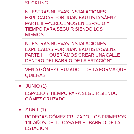
SUCKLING
NUESTRAS NUEVAS INSTALACIONES
EXPLICADAS POR JUAN BAUTISTA SÁENZ
PARTE II —“CRECEMOS EN ESPACIO Y
TIEMPO PARA SEGUIR SIENDO LOS
MISMOS”—
NUESTRAS NUEVAS INSTALACIONES
EXPLICADAS POR JUAN BAUTISTA SÁENZ
PARTE I —“QUERÍAMOS CREAR UNA CALLE
DENTRO DEL BARRIO DE LA ESTACIÓN”—
VEN A GÓMEZ CRUZADO… DE LA FORMA QUE
QUIERAS
▼
JUNIO (1)
ESPACIO Y TIEMPO PARA SEGUIR SIENDO
GÓMEZ CRUZADO
▼
ABRIL (1)
BODEGAS GÓMEZ CRUZADO, LOS PRIMEROS
140 AÑOS DE TU CASA EN EL BARRIO DE LA
ESTACIÓN