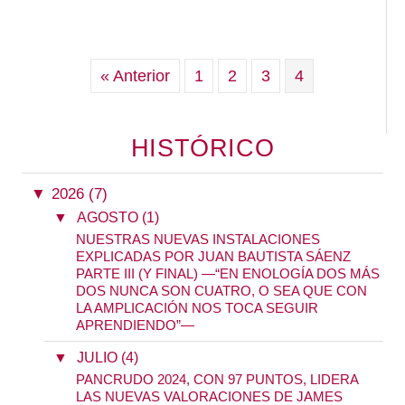
« Anterior
1
2
3
4
HISTÓRICO
▼
2026 (7)
▼
AGOSTO (1)
NUESTRAS NUEVAS INSTALACIONES
EXPLICADAS POR JUAN BAUTISTA SÁENZ
PARTE III (Y FINAL) —“EN ENOLOGÍA DOS MÁS
DOS NUNCA SON CUATRO, O SEA QUE CON
LA AMPLICACIÓN NOS TOCA SEGUIR
APRENDIENDO”—
▼
JULIO (4)
PANCRUDO 2024, CON 97 PUNTOS, LIDERA
LAS NUEVAS VALORACIONES DE JAMES