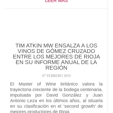
ABOUT JUAN ANTON
LEER MÁS
TIM ATKIN MW ENSALZA A LOS
VINOS DE GÓMEZ CRUZADO
ENTRE LOS MEJORES DE RIOJA
EN SU INFORME ANUAL DE LA
REGIÓN
07 FEBRERO 2019
El Master of Wine británico valora la
trayectoria creciente de la bodega centenaria,
impulsada por David González y Juan
Antonio Leza en los últimos años, al situarla
en su clasificación en el ‘second growth’ de
mejores productores de Rioja