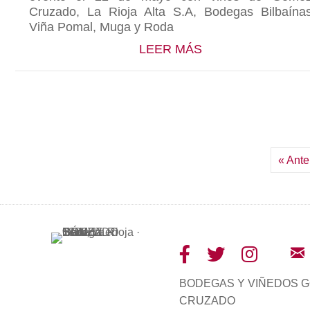
Cruzado, La Rioja Alta S.A, Bodegas Bilbaína
Viña Pomal, Muga y Roda
ABOUT NUEVA YO
LEER MÁS
« Ante
BODEGAS Y VIÑEDOS 
CRUZADO