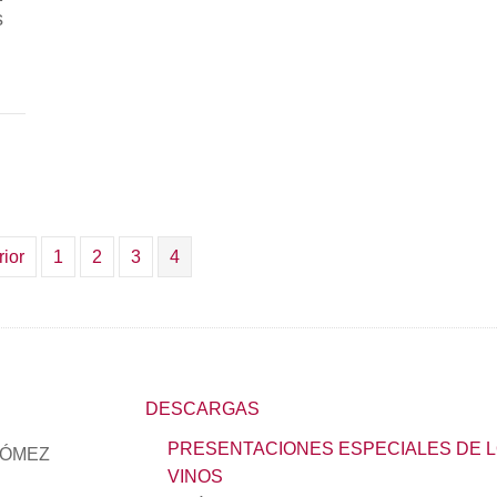
s
RK ACOGE LA PRIMERA EXPERIENCIA INTERNACIO
rior
1
2
3
4
DESCARGAS
PRESENTACIONES ESPECIALES DE 
GÓMEZ
VINOS