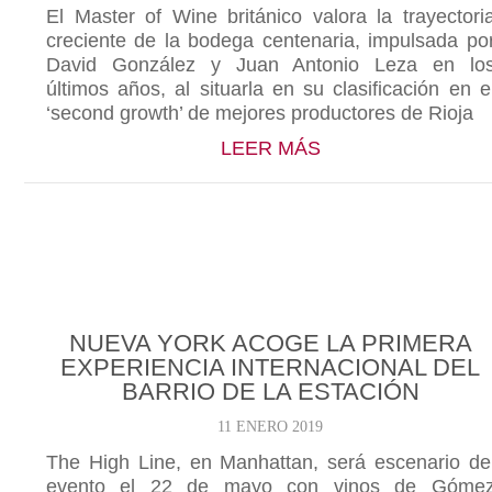
El Master of Wine británico valora la trayectori
creciente de la bodega centenaria, impulsada po
David González y Juan Antonio Leza en lo
últimos años, al situarla en su clasificación en e
‘second growth’ de mejores productores de Rioja
ABOUT TIM ATKI
LEER MÁS
NUEVA YORK ACOGE LA PRIMERA
EXPERIENCIA INTERNACIONAL DEL
BARRIO DE LA ESTACIÓN
11 ENERO 2019
The High Line, en Manhattan, será escenario de
evento el 22 de mayo con vinos de Góme