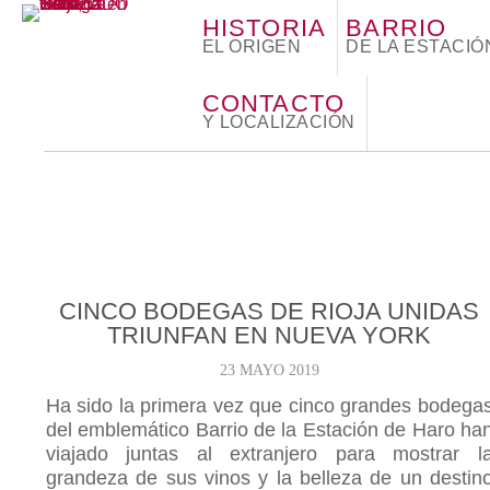
HISTORIA
BARRIO
EL ORIGEN
DE LA ESTACIÓ
CONTACTO
Y LOCALIZACIÓN
CINCO BODEGAS DE RIOJA UNIDAS
TRIUNFAN EN NUEVA YORK
23 MAYO 2019
Ha sido la primera vez que cinco grandes bodega
del emblemático Barrio de la Estación de Haro ha
viajado juntas al extranjero para mostrar l
grandeza de sus vinos y la belleza de un destin