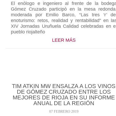
El enólogo e ingeniero al frente de la bodeg
Gómez Cruzado participó en la mesa redonda
moderada por Emilio Barco, “Las tres ‘r’ de
enoturismo: retos, realidad y rentabilidad” en la
XIV Jornadas Uruñuela Calidad celebradas en e
pueblo riojalteño
ABOUT JUAN ANT
LEER MÁS
TIM ATKIN MW ENSALZA A LOS VINOS
DE GÓMEZ CRUZADO ENTRE LOS
MEJORES DE RIOJA EN SU INFORME
ANUAL DE LA REGIÓN
07 FEBRERO 2019