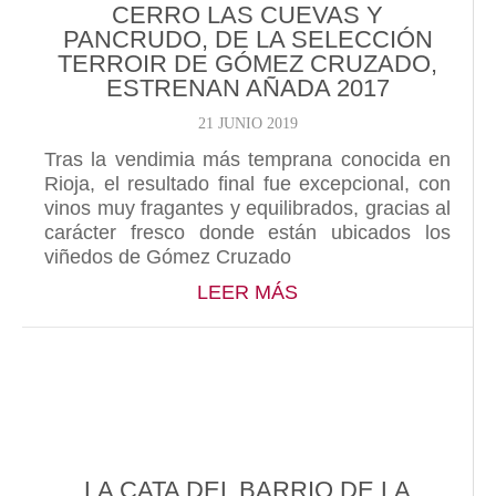
CERRO LAS CUEVAS Y
PANCRUDO, DE LA SELECCIÓN
TERROIR DE GÓMEZ CRUZADO,
ESTRENAN AÑADA 2017
21 JUNIO 2019
Tras la vendimia más temprana conocida en
Rioja, el resultado final fue excepcional, con
vinos muy fragantes y equilibrados, gracias al
carácter fresco donde están ubicados los
viñedos de Gómez Cruzado
ABOUT CERRO LAS 
LEER MÁS
LA CATA DEL BARRIO DE LA