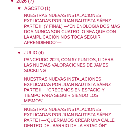
▼
2026 (7)
▼
AGOSTO (1)
NUESTRAS NUEVAS INSTALACIONES
EXPLICADAS POR JUAN BAUTISTA SÁENZ
PARTE III (Y FINAL) —“EN ENOLOGÍA DOS MÁS
DOS NUNCA SON CUATRO, O SEA QUE CON
LA AMPLICACIÓN NOS TOCA SEGUIR
APRENDIENDO”—
▼
JULIO (4)
PANCRUDO 2024, CON 97 PUNTOS, LIDERA
LAS NUEVAS VALORACIONES DE JAMES
SUCKLING
NUESTRAS NUEVAS INSTALACIONES
EXPLICADAS POR JUAN BAUTISTA SÁENZ
PARTE II —“CRECEMOS EN ESPACIO Y
TIEMPO PARA SEGUIR SIENDO LOS
MISMOS”—
NUESTRAS NUEVAS INSTALACIONES
EXPLICADAS POR JUAN BAUTISTA SÁENZ
PARTE I —“QUERÍAMOS CREAR UNA CALLE
DENTRO DEL BARRIO DE LA ESTACIÓN”—