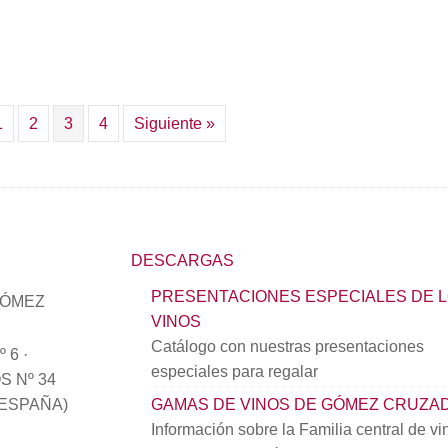
1
2
3
4
Siguiente »
DESCARGAS
PRESENTACIONES ESPECIALES DE 
GÓMEZ
VINOS
Catálogo con nuestras presentaciones
 6 ·
especiales para regalar
 Nº 34
(ESPAÑA)
GAMAS DE VINOS DE GÓMEZ CRUZA
Información sobre la Familia central de vi