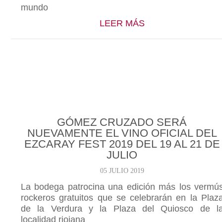
mundo
ABOUT GÓMEZ CR
LEER MÁS
GÓMEZ CRUZADO SERÁ
NUEVAMENTE EL VINO OFICIAL DEL
EZCARAY FEST 2019 DEL 19 AL 21 DE
JULIO
05 JULIO 2019
La bodega patrocina una edición más los vermú
rockeros gratuitos que se celebrarán en la Plaz
de la Verdura y la Plaza del Quiosco de l
localidad riojana