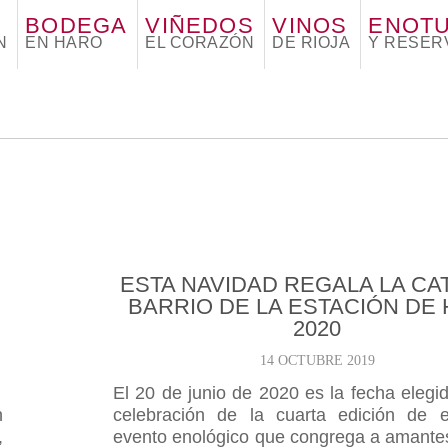
BODEGA
VIÑEDOS
VINOS
ENOT
N
EN HARO
EL CORAZÓN
DE RIOJA
Y RESER
ESTA NAVIDAD REGALA LA CA
BARRIO DE LA ESTACIÓN DE
2020
14 OCTUBRE 2019
El 20 de junio de 2020 es la fecha elegi
n
celebración de la cuarta edición de 
,
evento enológico que congrega a amantes