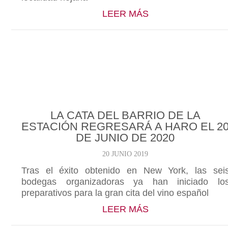
ABOUT GÓMEZ CRU
LEER MÁS
LA CATA DEL BARRIO DE LA
ESTACIÓN REGRESARÁ A HARO EL 2
DE JUNIO DE 2020
20 JUNIO 2019
Tras el éxito obtenido en New York, las sei
bodegas organizadoras ya han iniciado lo
preparativos para la gran cita del vino español
ABOUT LA CATA D
LEER MÁS