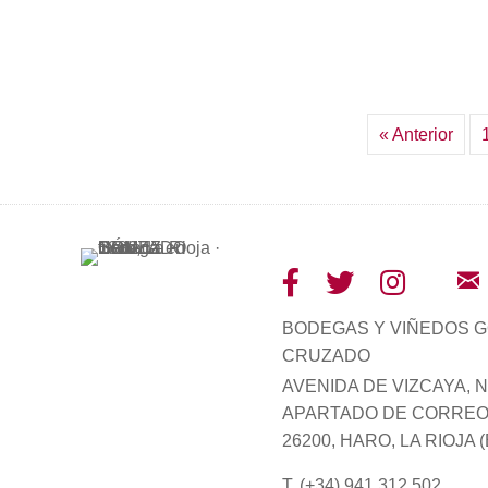
« Anterior
BODEGAS Y VIÑEDOS 
CRUZADO
AVENIDA DE VIZCAYA, Nº
APARTADO DE CORREOS
26200, HARO, LA RIOJA 
T. (+34) 941 312 502