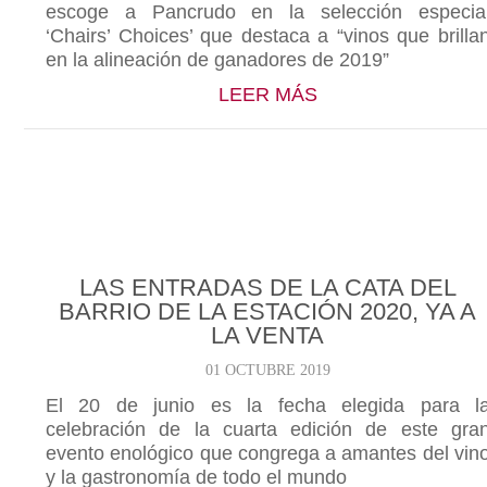
escoge a Pancrudo en la selección especia
‘Chairs’ Choices’ que destaca a “vinos que brilla
en la alineación de ganadores de 2019”
ABOUT PANCRUDO
LEER MÁS
LAS ENTRADAS DE LA CATA DEL
BARRIO DE LA ESTACIÓN 2020, YA A
LA VENTA
01 OCTUBRE 2019
El 20 de junio es la fecha elegida para l
celebración de la cuarta edición de este gra
evento enológico que congrega a amantes del vin
y la gastronomía de todo el mundo