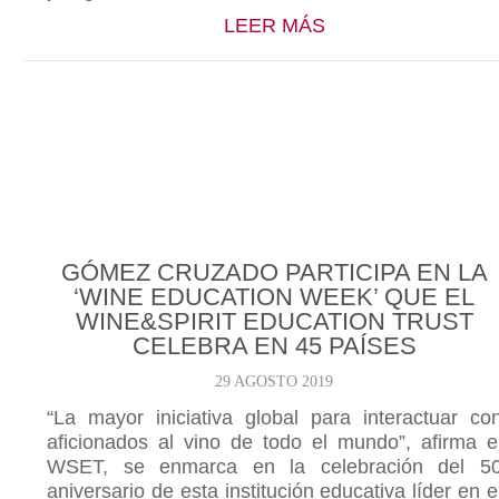
ABOUT LAS ENTRA
LEER MÁS
GÓMEZ CRUZADO PARTICIPA EN LA
‘WINE EDUCATION WEEK’ QUE EL
WINE&SPIRIT EDUCATION TRUST
CELEBRA EN 45 PAÍSES
29 AGOSTO 2019
“La mayor iniciativa global para interactuar co
aficionados al vino de todo el mundo”, afirma e
WSET, se enmarca en la celebración del 5
aniversario de esta institución educativa líder en e