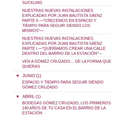
SUCKLING
NUESTRAS NUEVAS INSTALACIONES
EXPLICADAS POR JUAN BAUTISTA SÁENZ
PARTE II —“CRECEMOS EN ESPACIO Y
TIEMPO PARA SEGUIR SIENDO LOS
MISMOS”—
NUESTRAS NUEVAS INSTALACIONES
EXPLICADAS POR JUAN BAUTISTA SÁENZ
PARTE I —“QUERÍAMOS CREAR UNA CALLE
DENTRO DEL BARRIO DE LA ESTACIÓN”—
VEN A GÓMEZ CRUZADO… DE LA FORMA QUE
QUIERAS
▼
JUNIO (1)
ESPACIO Y TIEMPO PARA SEGUIR SIENDO
GÓMEZ CRUZADO
▼
ABRIL (1)
BODEGAS GÓMEZ CRUZADO, LOS PRIMEROS
140 AÑOS DE TU CASA EN EL BARRIO DE LA
ESTACIÓN