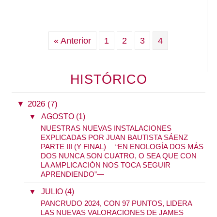
« Anterior
1
2
3
4
HISTÓRICO
▼
2026 (7)
▼
AGOSTO (1)
NUESTRAS NUEVAS INSTALACIONES
EXPLICADAS POR JUAN BAUTISTA SÁENZ
PARTE III (Y FINAL) —“EN ENOLOGÍA DOS MÁS
DOS NUNCA SON CUATRO, O SEA QUE CON
LA AMPLICACIÓN NOS TOCA SEGUIR
APRENDIENDO”—
▼
JULIO (4)
PANCRUDO 2024, CON 97 PUNTOS, LIDERA
LAS NUEVAS VALORACIONES DE JAMES