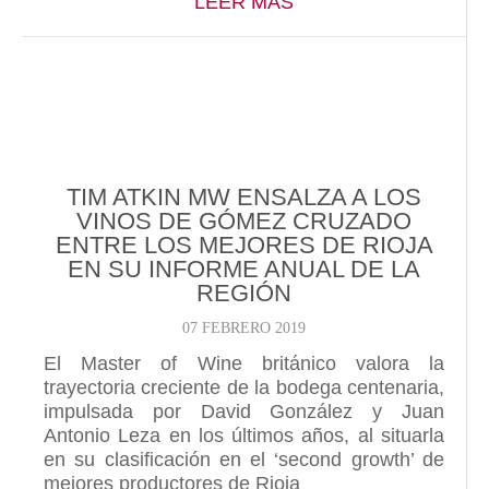
ABOUT JUAN ANTON
LEER MÁS
TIM ATKIN MW ENSALZA A LOS
VINOS DE GÓMEZ CRUZADO
ENTRE LOS MEJORES DE RIOJA
EN SU INFORME ANUAL DE LA
REGIÓN
07 FEBRERO 2019
El Master of Wine británico valora la
trayectoria creciente de la bodega centenaria,
impulsada por David González y Juan
Antonio Leza en los últimos años, al situarla
en su clasificación en el ‘second growth’ de
mejores productores de Rioja